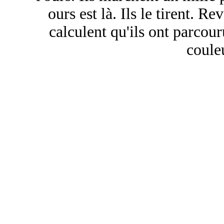
ours est là. Ils le tirent. R
calculent qu'ils ont parcouru
couleu