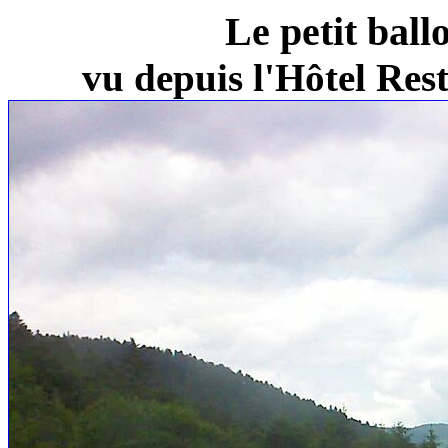
Le petit ball
vu depuis l'Hôtel Re