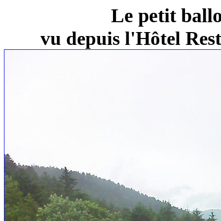
Le petit ball
vu depuis l'Hôtel Re