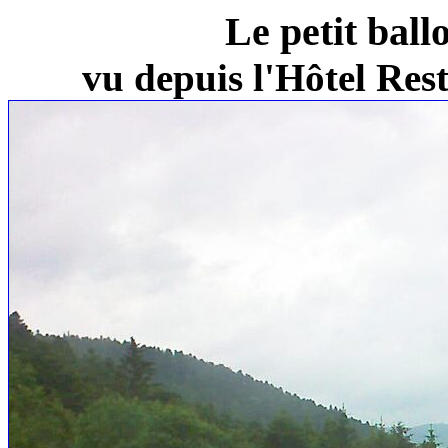
Le petit ball
vu depuis l'Hôtel Re