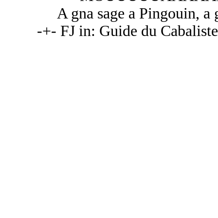
A gna sage a Pingouin, a
-+- FJ in: Guide du Cabalist