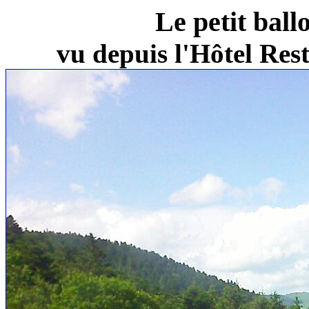
Le petit ball
vu depuis l'Hôtel Re