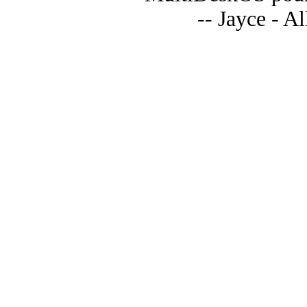
-- Jayce - A