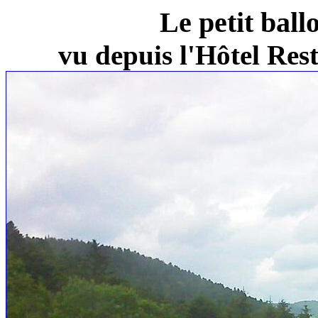
Le petit ball
vu depuis l'Hôtel Re