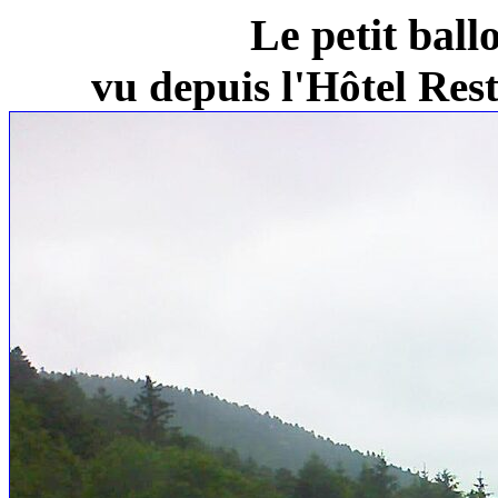
Le petit ball
vu depuis l'Hôtel Re