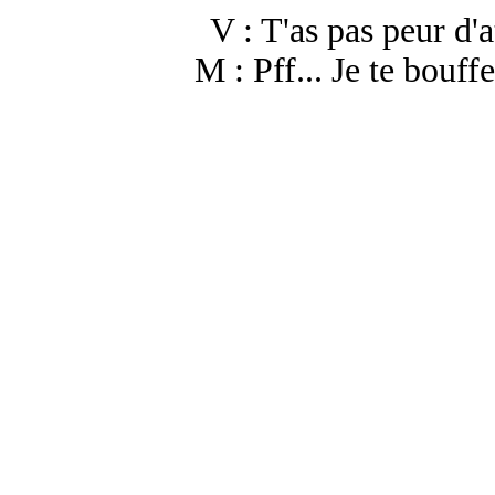
V : T'as pas peur d'
M : Pff... Je te bouffe