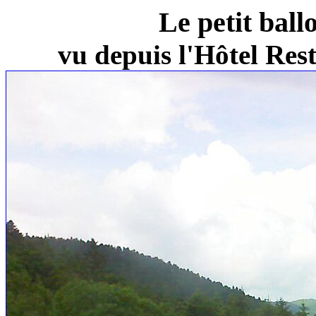
Le petit ball
vu depuis l'Hôtel Re