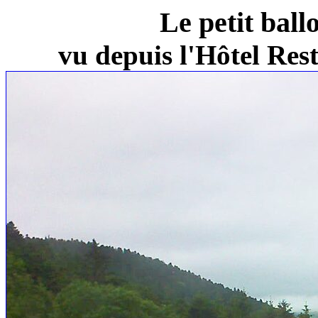
Le petit ball
vu depuis l'Hôtel Re