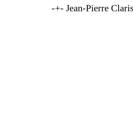
-+- Jean-Pierre Clari