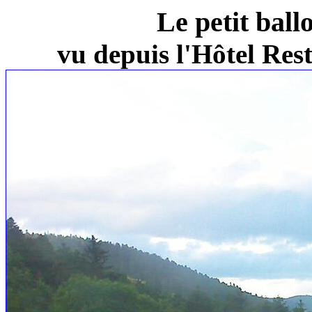
Le petit ball
vu depuis l'Hôtel Re