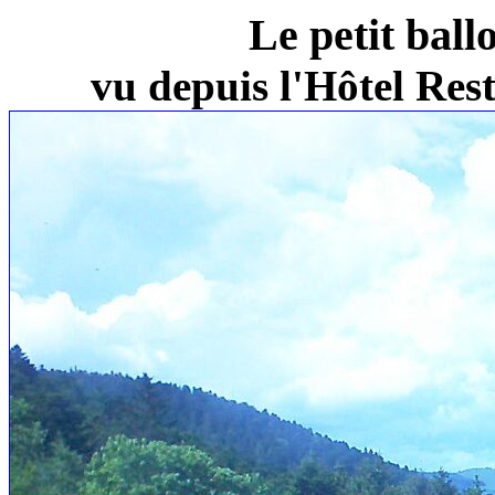
Le petit ball
vu depuis l'Hôtel Re