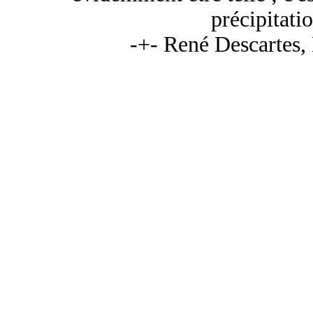
précipitatio
-+- René Descartes,