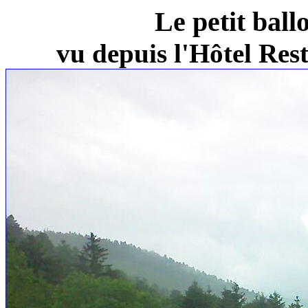
Le petit ball
vu depuis l'Hôtel Re