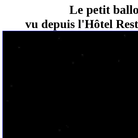
Le petit ball
vu depuis l'Hôtel Re