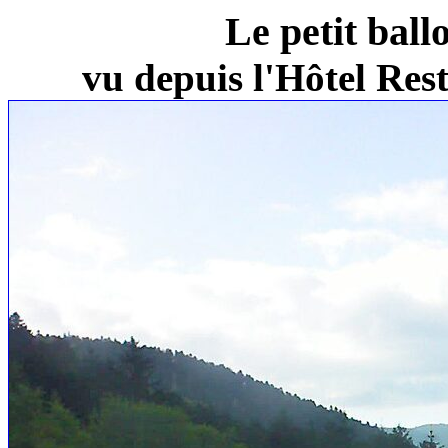
Le petit ball
vu depuis l'Hôtel Re