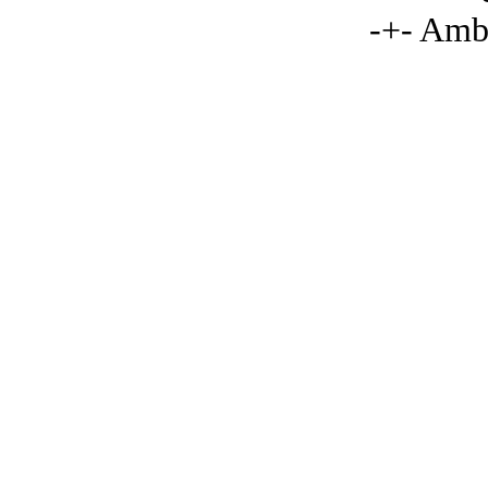
-+- Amb