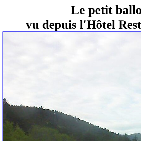
Le petit ball
vu depuis l'Hôtel Re