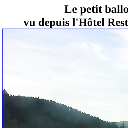
Le petit ball
vu depuis l'Hôtel Re