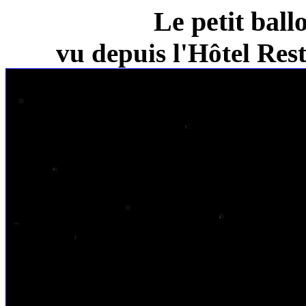
Le petit ball
vu depuis l'Hôtel Re