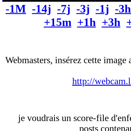
-1M
-14j
-7j
-3j
-1j
-3h
+15m
+1h
+3h
Webmasters, insérez cette image a
http://webcam.
je voudrais un score-file d'e
posts conten