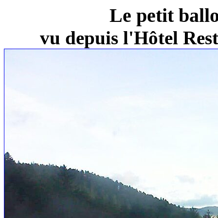
Le petit ball
vu depuis l'Hôtel Re