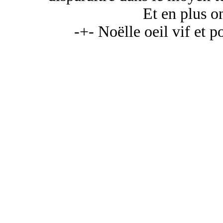
Et en plus o
-+- Noëlle oeil vif et po