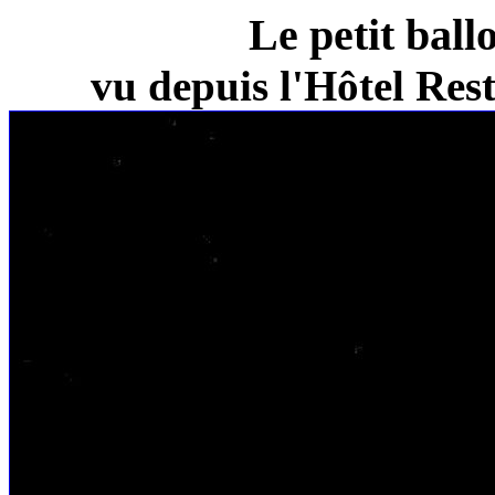
Le petit ball
vu depuis l'Hôtel Re