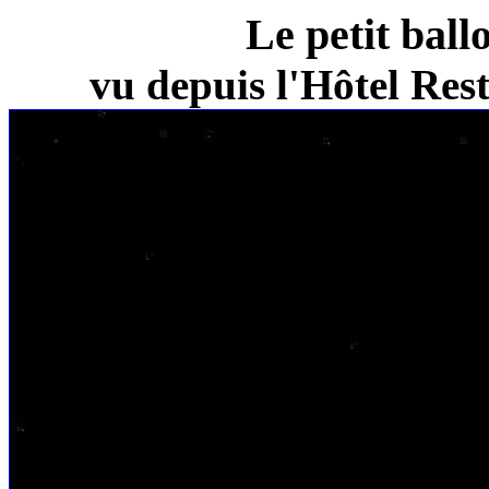
Le petit ball
vu depuis l'Hôtel Re