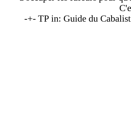
C'e
-+- TP in: Guide du Cabalist