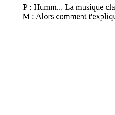
P : Humm... La musique classi
M : Alors comment t'explique