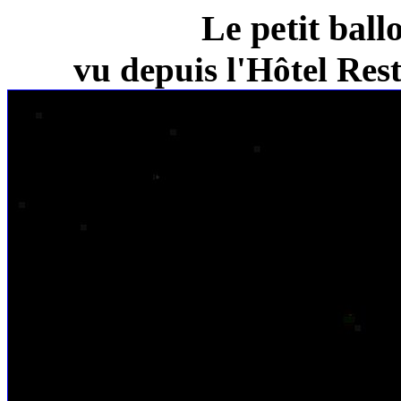
Le petit ball
vu depuis l'Hôtel Re