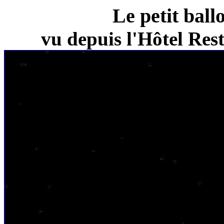
Le petit ball
vu depuis l'Hôtel Re