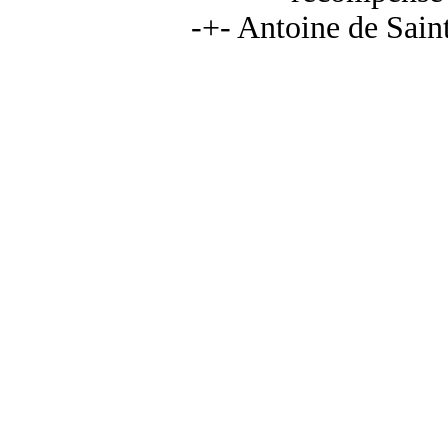
-+- Antoine de Sai