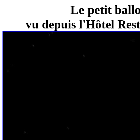
Le petit ball
vu depuis l'Hôtel Re