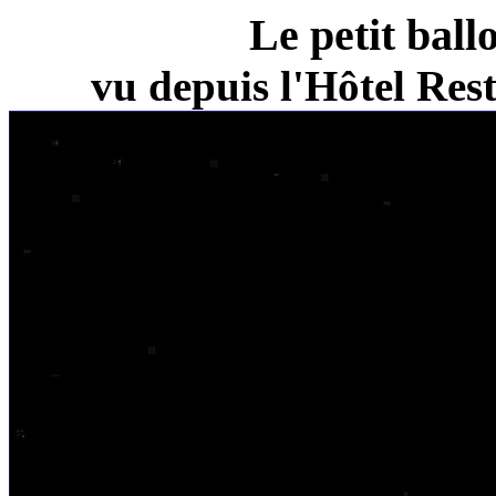
Le petit ball
vu depuis l'Hôtel Re