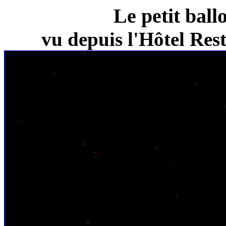
Le petit ball
vu depuis l'Hôtel Re