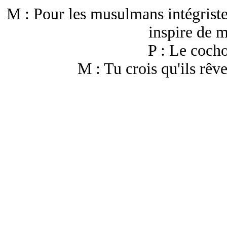
M : Pour les musulmans intégriste
inspire de m
P : Le cocho
M : Tu crois qu'ils rêve