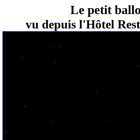
Le petit ball
vu depuis l'Hôtel Re