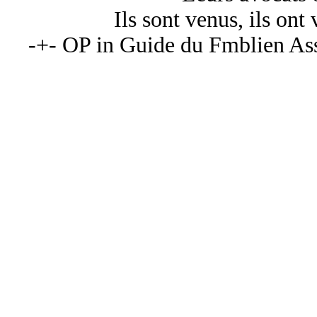
Ils sont venus, ils ont
-+- OP in Guide du Fmblien Ass