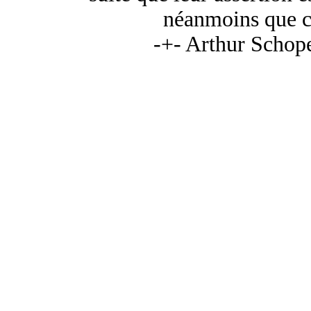
néanmoins que ce
-+- Arthur Schop