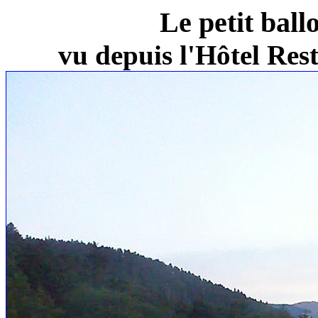
Le petit ball
vu depuis l'Hôtel Re