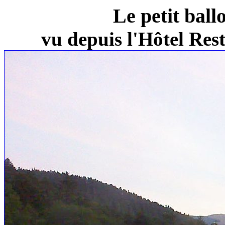
Le petit ball
vu depuis l'Hôtel Re