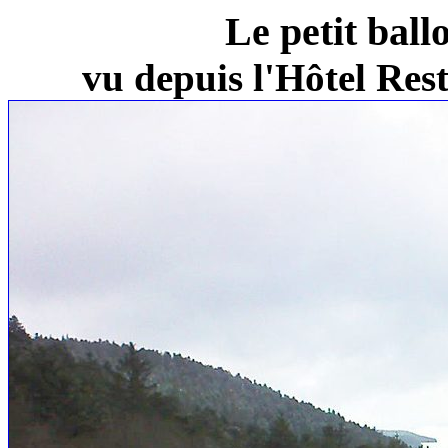
Le petit ball
vu depuis l'Hôtel Re