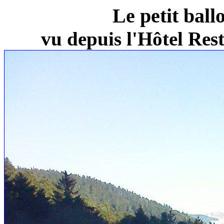
Le petit ball
vu depuis l'Hôtel Re