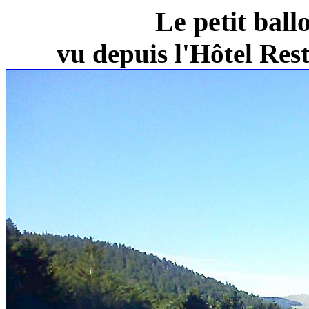
Le petit ball
vu depuis l'Hôtel Re