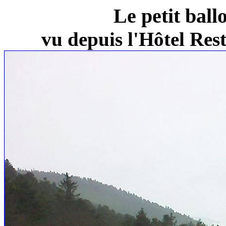
Le petit ball
vu depuis l'Hôtel Re