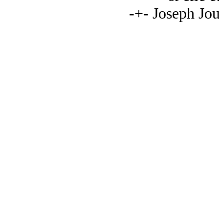
-+- Joseph Jo