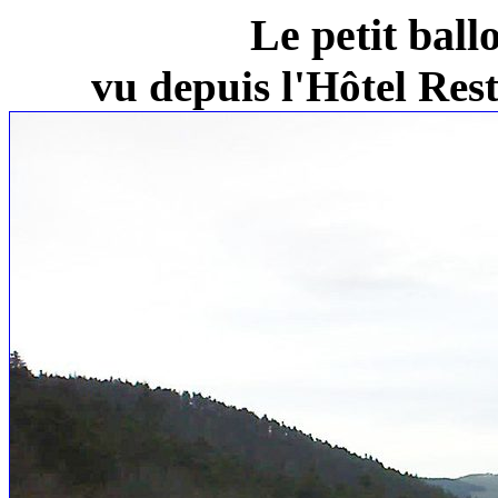
Le petit ball
vu depuis l'Hôtel Re