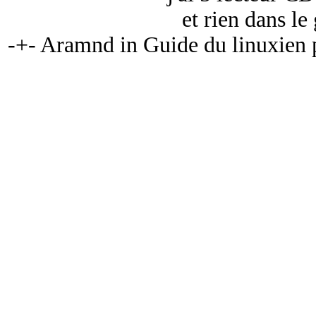
et rien dans l
-+- Aramnd in Guide du linuxien 