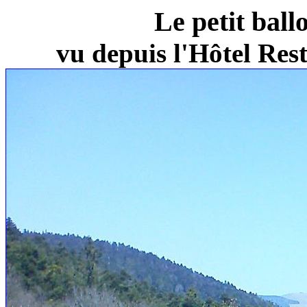
Le petit ball
vu depuis l'Hôtel Re