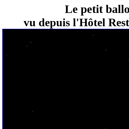
Le petit ball
vu depuis l'Hôtel Re