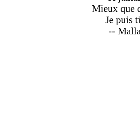
Mieux que d
Je puis t
-- Mall