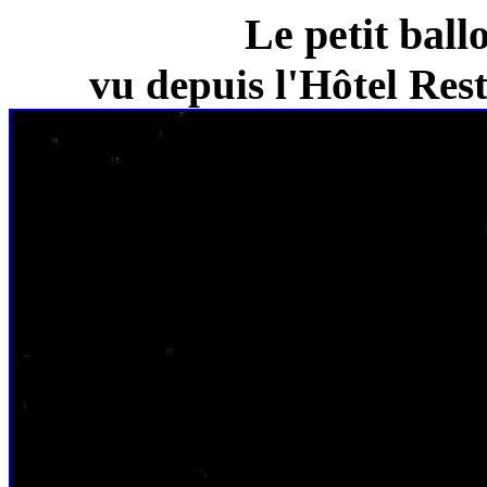
Le petit ball
vu depuis l'Hôtel Re