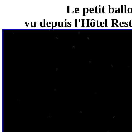
Le petit ball
vu depuis l'Hôtel Re