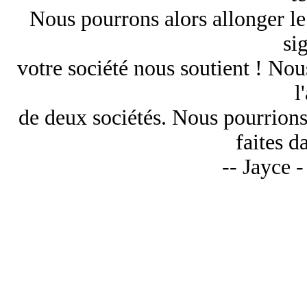
Nous pourrons alors allonger l
si
votre société nous soutient ! Nou
l
de deux sociétés. Nous pourrions
faites d
-- Jayce -