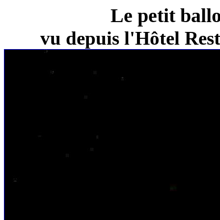
Le petit ball
vu depuis l'Hôtel Re