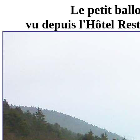
Le petit ball
vu depuis l'Hôtel Re