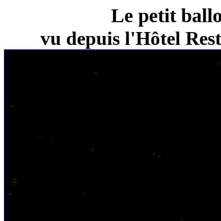
Le petit ball
vu depuis l'Hôtel Re