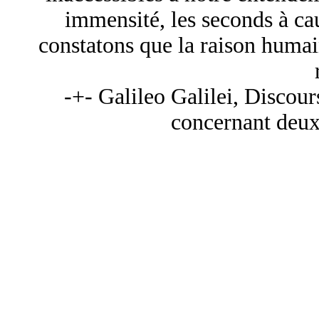
immensité, les seconds à cau
constatons que la raison humai
-+- Galileo Galilei, Discou
concernant deux